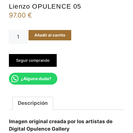
Lienzo OPULENCE 05
97.00
€
Lienzo
Añadir al carrito
OPULENCE
05
cantidad
Seguir comprando
¿Alguna duda?
Descripción
Imagen original creada por los artistas de
Digital Opulence Gallery