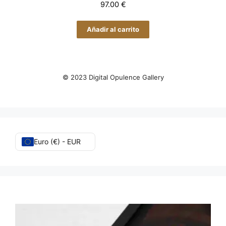
97.00
€
Añadir al carrito
© 2023 Digital Opulence Gallery
Euro (€) - EUR