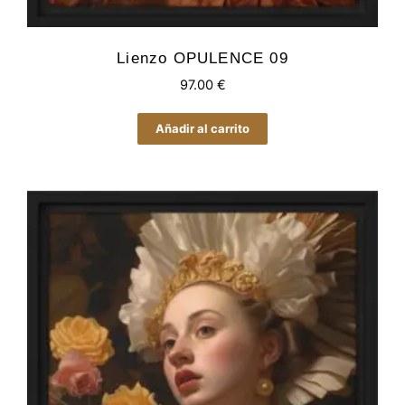
Lienzo OPULENCE 09
97.00
€
Añadir al carrito