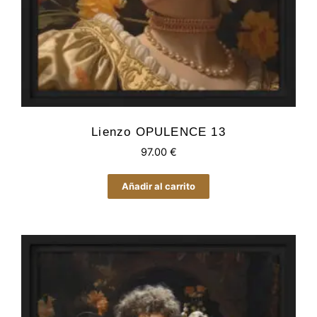
Lienzo OPULENCE 13
97.00
€
Añadir al carrito