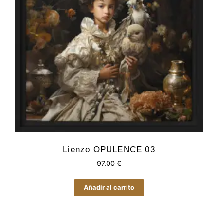
Lienzo OPULENCE 03
97.00
€
Añadir al carrito