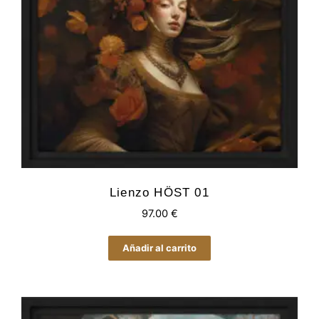
Lienzo HÖST 01
97.00
€
Añadir al carrito