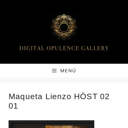
Saltar
al
contenido
MENÚ
Maqueta Lienzo HÖST 02
01