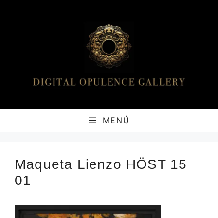
Saltar
al
contenido
MENÚ
Maqueta Lienzo HÖST 15
01