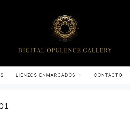
OS
LIENZOS ENMARCADOS
CONTACTO
01