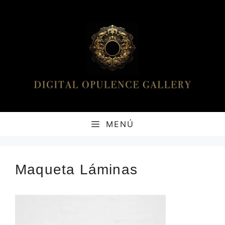
Saltar
al
contenido
MENÚ
Maqueta Láminas