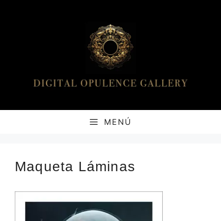
Saltar
al
contenido
MENÚ
Maqueta Láminas