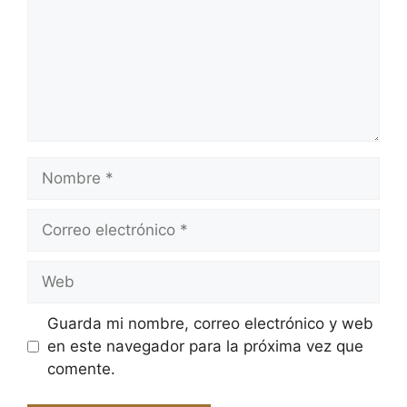
Nombre
Correo
electrónico
Web
Guarda mi nombre, correo electrónico y web
en este navegador para la próxima vez que
comente.