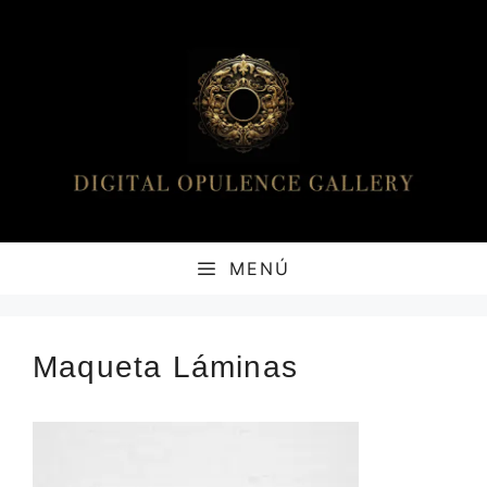
Saltar
al
contenido
MENÚ
Maqueta Láminas