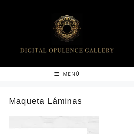
Saltar
al
contenido
MENÚ
Maqueta Láminas