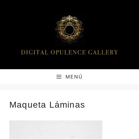
Saltar
al
contenido
MENÚ
Maqueta Láminas