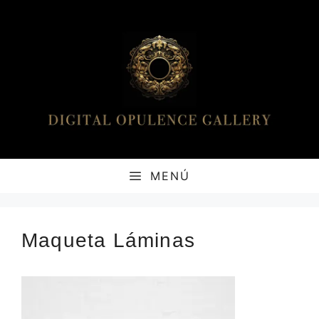
Saltar
al
contenido
MENÚ
Maqueta Láminas