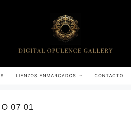
OS
LIENZOS ENMARCADOS
CONTACTO
 O 07 01