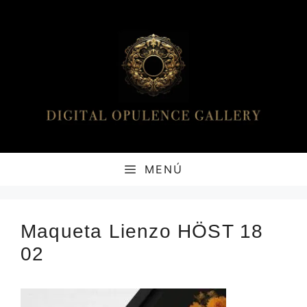
Saltar
al
contenido
MENÚ
Maqueta Lienzo HÖST 18
02