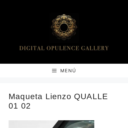
Saltar
al
contenido
MENÚ
Maqueta Lienzo QUALLE
01 02