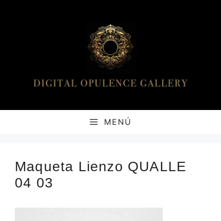
Saltar
al
contenido
MENÚ
Maqueta Lienzo QUALLE
04 03