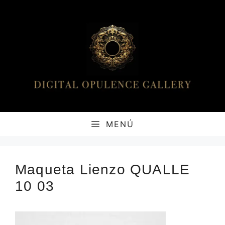
Saltar
al
contenido
MENÚ
Maqueta Lienzo QUALLE
10 03