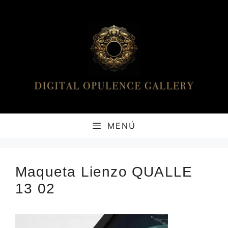
Saltar
al
contenido
MENÚ
Maqueta Lienzo QUALLE
13 02