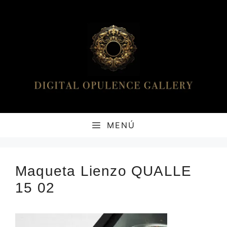
Saltar
al
contenido
MENÚ
Maqueta Lienzo QUALLE
15 02