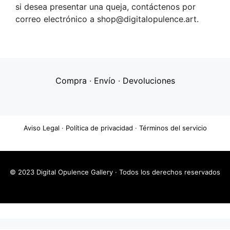
si desea presentar una queja, contáctenos por
correo electrónico a shop@digitalopulence.art.
Compra
·
Envío
·
Devoluciones
Aviso Legal
·
Política de privacidad
·
Términos del servicio
© 2023 Digital Opulence Gallery · Todos los derechos reservados