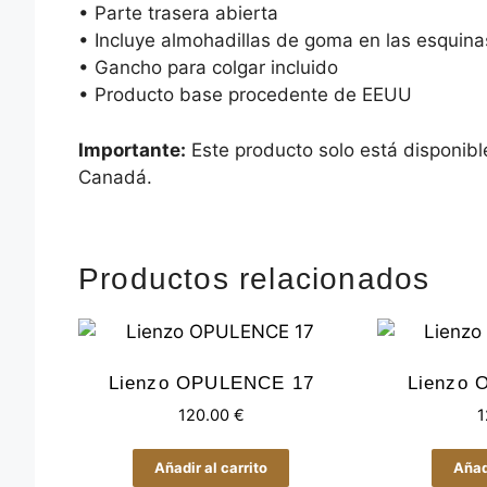
• Parte trasera abierta
• Incluye almohadillas de goma en las esquina
• Gancho para colgar incluido
• Producto base procedente de EEUU
Importante:
Este producto solo está disponibl
Canadá.
Productos relacionados
Lienzo OPULENCE 17
Lienzo
120.00
€
1
Añadir al carrito
Añadi