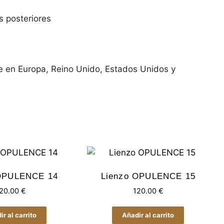
s posteriores
e en Europa, Reino Unido, Estados Unidos y
 OPULENCE 14
Lienzo OPULENCE 15
20.00
€
120.00
€
r al carrito
Añadir al carrito