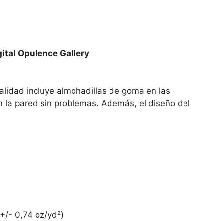
gital Opulence Gallery
alidad incluye almohadillas de goma en las
en la pared sin problemas. Además, el diseño del
 +/- 0,74 oz/yd²)