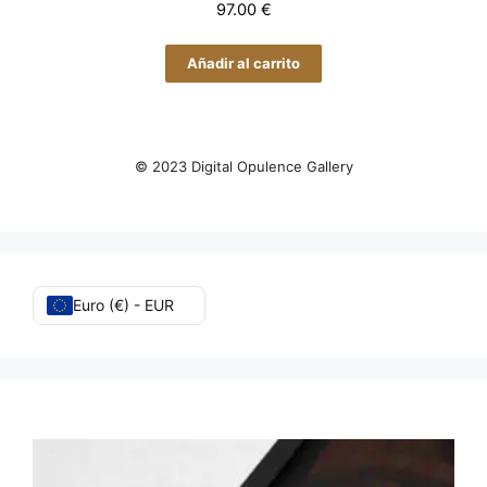
97.00
€
Añadir al carrito
© 2023 Digital Opulence Gallery
Euro (€) - EUR