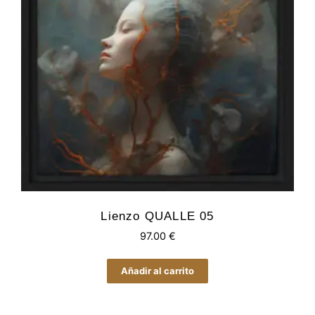
Lienzo QUALLE 05
97.00
€
Añadir al carrito