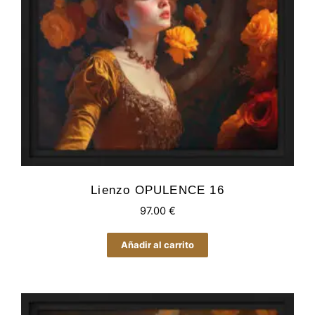
Lienzo OPULENCE 16
97.00
€
Añadir al carrito