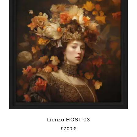
Lienzo HÖST 03
97.00
€