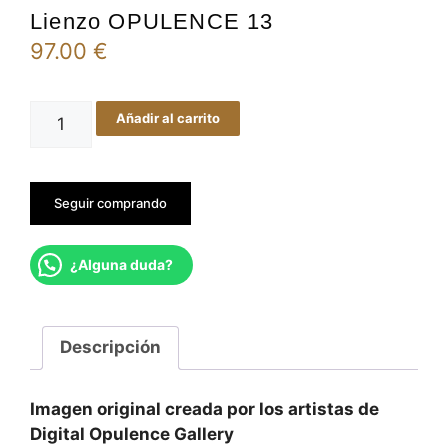
Lienzo OPULENCE 13
97.00
€
Lienzo
Añadir al carrito
OPULENCE
13
cantidad
Seguir comprando
¿Alguna duda?
Descripción
Imagen original creada por los artistas de
Digital Opulence Gallery