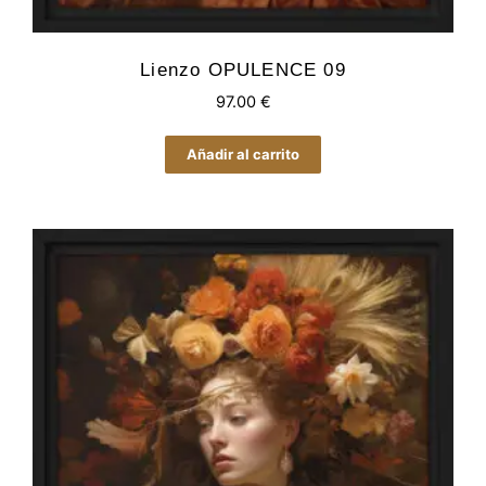
Lienzo OPULENCE 09
97.00
€
Añadir al carrito