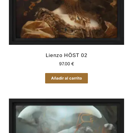
Lienzo HÖST 02
97.00
€
Añadir al carrito